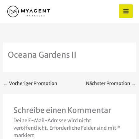
Zum
Inhalt
springen
Oceana Gardens II
←
Vorheriger Promotion
Nächster Promotion
→
Schreibe einen Kommentar
Deine E-Mail-Adresse wird nicht
veröffentlicht.
Erforderliche Felder sind mit
*
markiert