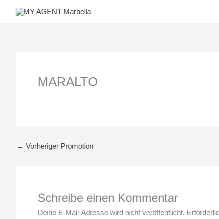
Zum
Inhalt
springen
MARALTO
←
Vorheriger Promotion
Schreibe einen Kommentar
Deine E-Mail-Adresse wird nicht veröffentlicht.
Erforderli