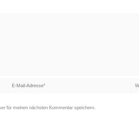
E-
Web
Mail-
Adresse*
er für meinen nächsten Kommentar speichern.