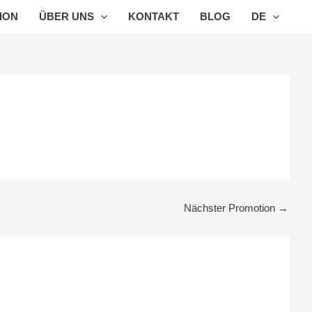
ION
ÜBER UNS
KONTAKT
BLOG
DE
Nächster Promotion
→