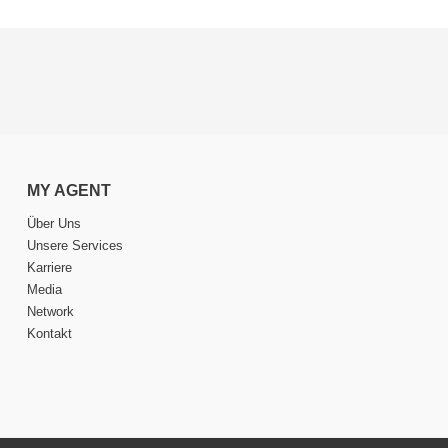
MY AGENT
Über Uns
Unsere Services
Karriere
Media
Network
Kontakt