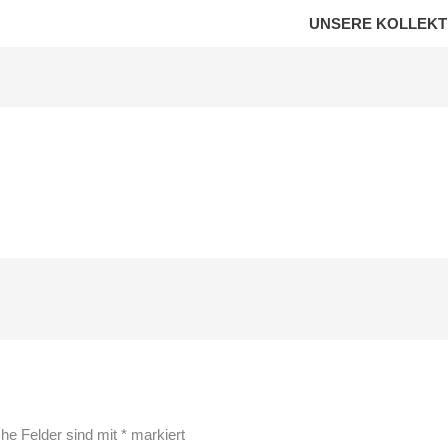
UNSERE KOLLEKT
che Felder sind mit
*
markiert