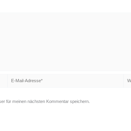
E-
Web
Mail-
Adresse*
er für meinen nächsten Kommentar speichern.