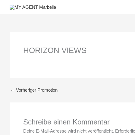
Zum
Inhalt
springen
HORIZON VIEWS
←
Vorheriger Promotion
Schreibe einen Kommentar
Deine E-Mail-Adresse wird nicht veröffentlicht.
Erforderli