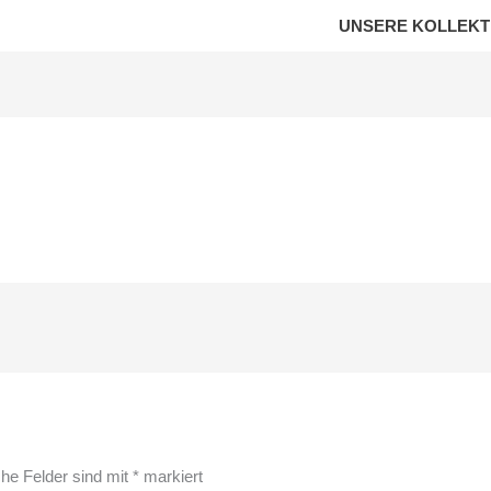
UNSERE KOLLEKT
che Felder sind mit
*
markiert