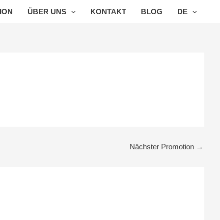
ION
ÜBER UNS
KONTAKT
BLOG
DE
Nächster Promotion
→