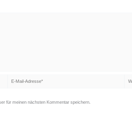
E-
Web
Mail-
Adresse*
er für meinen nächsten Kommentar speichern.