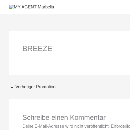
Zum
Inhalt
springen
BREEZE
←
Vorheriger Promotion
Schreibe einen Kommentar
Deine E-Mail-Adresse wird nicht veröffentlicht.
Erforderli