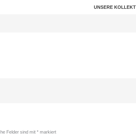
UNSERE KOLLEKT
che Felder sind mit
*
markiert