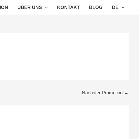
ION
ÜBER UNS
KONTAKT
BLOG
DE
Nächster Promotion
→