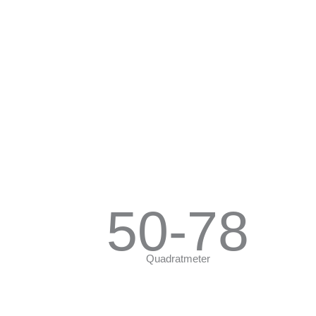
Neubau
50-78
Quadratmeter