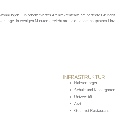
Wohnungen. Ein renommiertes Architektenteam hat perfekte Grundriss
traler Lage. In wenigen Minuten erreicht man die Landeshauptstadt Li
INFRA­STRUKTUR
Nahversorger
Schule und Kindergarte
Universität
Arzt
Gourmet Restaurants