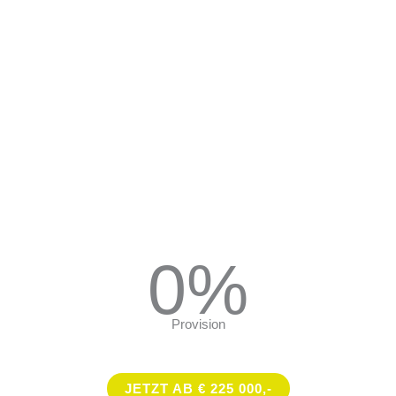
projekt Parkresiden
0%
Provision
JETZT AB € 225 000,-