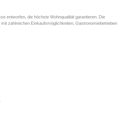
e entworfen, die höchste Wohnqualität garantieren. Die
nz mit zahlreichen Einkaufsmöglichkeiten, Gastronomiebetrieben
n