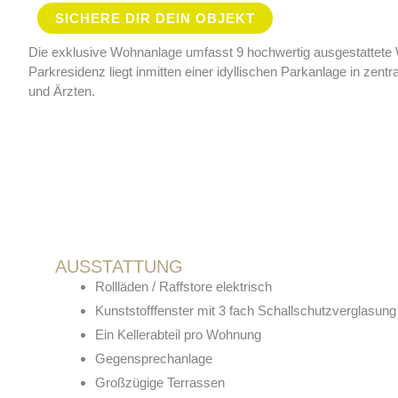
SICHERE DIR DEIN OBJEKT
Die exklusive Wohnanlage umfasst 9 hochwertig ausgestattete 
Parkresidenz liegt inmitten einer idyllischen Parkanlage in zen
und Ärzten.
AUSSTATTUNG
Rollläden / Raffstore elektrisch
Kunststofffenster mit 3 fach Schallschutzverglasung
Ein Kellerabteil pro Wohnung
Gegensprechanlage
Großzügige Terrassen