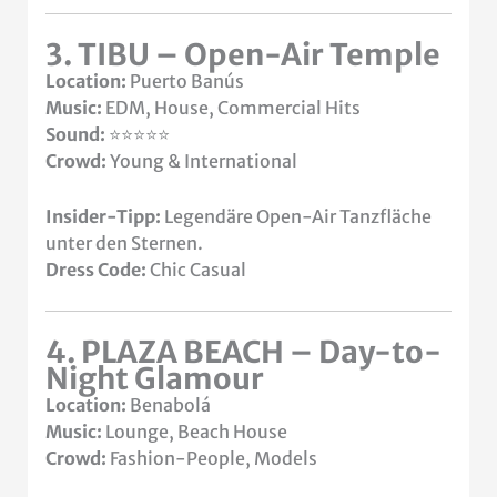
3. TIBU – Open-Air Temple
Location:
Puerto Banús
Music:
EDM, House, Commercial Hits
Sound:
⭐⭐⭐⭐⭐
Crowd:
Young & International
Insider-Tipp:
Legendäre Open-Air Tanzfläche
unter den Sternen.
Dress Code:
Chic Casual
4. PLAZA BEACH – Day-to-
Night Glamour
Location:
Benabolá
Music:
Lounge, Beach House
Crowd:
Fashion-People, Models