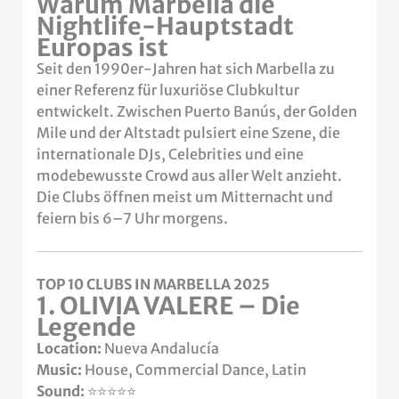
Warum Marbella die
Nightlife-Hauptstadt
Europas ist
Seit den 1990er-Jahren hat sich Marbella zu
einer Referenz für luxuriöse Clubkultur
entwickelt. Zwischen Puerto Banús, der Golden
Mile und der Altstadt pulsiert eine Szene, die
internationale DJs, Celebrities und eine
modebewusste Crowd aus aller Welt anzieht.
Die Clubs öffnen meist um Mitternacht und
feiern bis 6–7 Uhr morgens.
TOP 10 CLUBS IN MARBELLA 2025
1. OLIVIA VALERE – Die
Legende
Location:
Nueva Andalucía
Music:
House, Commercial Dance, Latin
Sound:
⭐⭐⭐⭐⭐