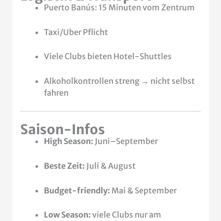
Puerto Banús: 15 Minuten vom Zentrum
Taxi/Uber Pflicht
Viele Clubs bieten Hotel-Shuttles
Alkoholkontrollen streng → nicht selbst
fahren
Saison-Infos
High Season:
Juni–September
Beste Zeit:
Juli & August
Budget-friendly:
Mai & September
Low Season:
viele Clubs nur am