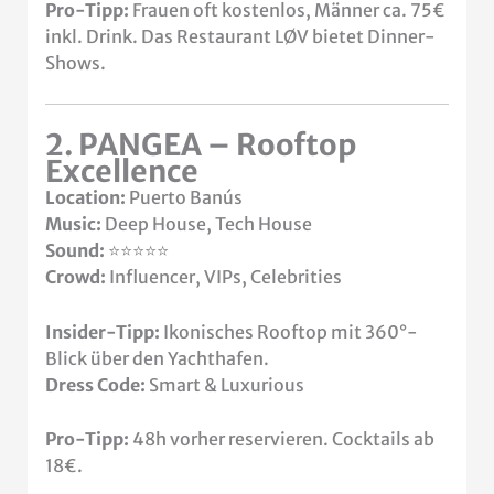
Pro-Tipp:
Frauen oft kostenlos, Männer ca. 75€
inkl. Drink. Das Restaurant LØV bietet Dinner-
Shows.
2. PANGEA – Rooftop
Excellence
Location:
Puerto Banús
Music:
Deep House, Tech House
Sound:
⭐⭐⭐⭐⭐
Crowd:
Influencer, VIPs, Celebrities
Insider-Tipp:
Ikonisches Rooftop mit 360°-
Blick über den Yachthafen.
Dress Code:
Smart & Luxurious
Pro-Tipp:
48h vorher reservieren. Cocktails ab
18€.