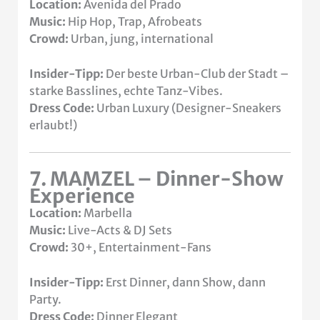
Location:
Avenida del Prado
Music:
Hip Hop, Trap, Afrobeats
Crowd:
Urban, jung, international
Insider-Tipp:
Der beste Urban-Club der Stadt –
starke Basslines, echte Tanz-Vibes.
Dress Code:
Urban Luxury (Designer-Sneakers
erlaubt!)
7. MAMZEL – Dinner-Show
Experience
Location:
Marbella
Music:
Live-Acts & DJ Sets
Crowd:
30+, Entertainment-Fans
Insider-Tipp:
Erst Dinner, dann Show, dann
Party.
Dress Code:
Dinner Elegant