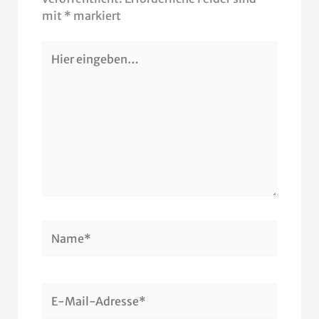
mit
*
markiert
Hier
eingeben…
Name*
E-
Mail-