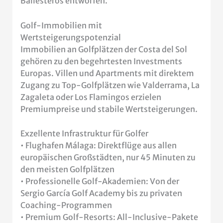
Ballesteros entworfen.
Golf-Immobilien mit
Wertsteigerungspotenzial
Immobilien an Golfplätzen der Costa del Sol
gehören zu den begehrtesten Investments
Europas. Villen und Apartments mit direktem
Zugang zu Top-Golfplätzen wie Valderrama, La
Zagaleta oder Los Flamingos erzielen
Premiumpreise und stabile Wertsteigerungen.
Exzellente Infrastruktur für Golfer
• Flughafen Málaga: Direktflüge aus allen
europäischen Großstädten, nur 45 Minuten zu
den meisten Golfplätzen
• Professionelle Golf-Akademien: Von der
Sergio García Golf Academy bis zu privaten
Coaching-Programmen
• Premium Golf-Resorts: All-Inclusive-Pakete