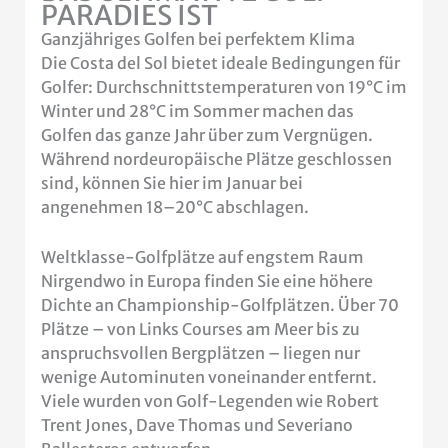
PARADIES IST
Ganzjähriges Golfen bei perfektem Klima
Die Costa del Sol bietet ideale Bedingungen für
Golfer: Durchschnittstemperaturen von 19°C im
Winter und 28°C im Sommer machen das
Golfen das ganze Jahr über zum Vergnügen.
Während nordeuropäische Plätze geschlossen
sind, können Sie hier im Januar bei
angenehmen 18–20°C abschlagen.
Weltklasse-Golfplätze auf engstem Raum
Nirgendwo in Europa finden Sie eine höhere
Dichte an Championship-Golfplätzen. Über 70
Plätze – von Links Courses am Meer bis zu
anspruchsvollen Bergplätzen – liegen nur
wenige Autominuten voneinander entfernt.
Viele wurden von Golf-Legenden wie Robert
Trent Jones, Dave Thomas und Severiano