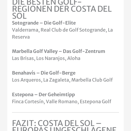
DIE BESTEN GOLF-
REGIONEN DER COSTA DEL
SOL
Sotogrande – Die Golf-Elite
Valderrama, Real Club de Golf Sotogrande, La
Reserva
Marbella Golf Valley – Das Golf-Zentrum
Las Brisas, Los Naranjos, Aloha
Benahavís – Die Golf-Berge
Los Arqueros, La Zagaleta, Marbella Club Golf
Estepona – Der Geheimtipp
Finca Cortesín, Valle Romano, Estepona Golf
FAZIT: COSTA DEL SOL –
EUROPAS UNGESCHLAGENE