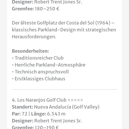
Designer:
Robert Trent Jones Sr.
Greenfee:
180–250 €
Der älteste Golfplatz der Costa del Sol (1964) –
klassisches Parkland-Design mit strategischen
Herausforderungen.
Besonderheiten:
• Traditionsreicher Club
• Herrliche Parkland-Atmosphäre
• Technisch anspruchsvoll
• Erstklassiges Clubhaus
4. Los Naranjos Golf Club ⭐⭐⭐⭐⭐
Standort:
Nueva Andalucía (Golf Valley)
Par:
72 |
Länge:
6.543 m
Designer:
Robert Trent Jones Sr.
Greenfee:
120–190 €