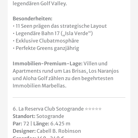
legendären Golf Valley.
Besonderheiten:
• 11 Seen prägen das strategische Layout
• Legendäre Bahn 17 („Isla Verde“)
• Exklusive Clubatmosphäre
• Perfekte Greens ganzjährig
Immobilien-Premium-Lage:
Villen und
Apartments rund um Las Brisas, Los Naranjos
und Aloha Golf zählen zu den begehrtesten
Immobilien Marbellas.
6. La Reserva Club Sotogrande ⭐⭐⭐⭐⭐
Standort:
Sotogrande
Par:
72 |
Länge:
6.425 m
Designer:
Cabell B. Robinson