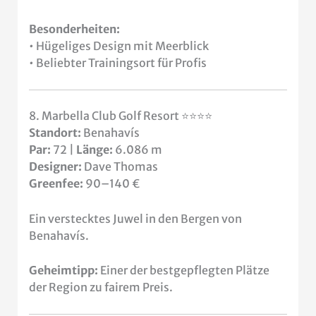
Besonderheiten:
• Hügeliges Design mit Meerblick
• Beliebter Trainingsort für Profis
8. Marbella Club Golf Resort ⭐⭐⭐⭐
Standort:
Benahavís
Par:
72 |
Länge:
6.086 m
Designer:
Dave Thomas
Greenfee:
90–140 €
Ein verstecktes Juwel in den Bergen von
Benahavís.
Geheimtipp:
Einer der bestgepflegten Plätze
der Region zu fairem Preis.