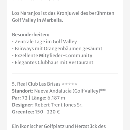
Los Naranjos ist das Kronjuwel des berühmten
Golf Valley in Marbella.
Besonderheiten:
• Zentrale Lage im Golf Valley
• Fairways mit Orangenbäumen gesäumt
• Exzellente Mitglieder-Community
• Elegantes Clubhaus mit Restaurant
5. Real Club Las Brisas ⭐⭐⭐⭐⭐
Standort:
Nueva Andalucía (Golf Valley)**
Par:
72 |
Länge:
6.187 m
Designer:
Robert Trent Jones Sr.
Greenfee:
150–220 €
Ein ikonischer Golfplatz und Herzstück des