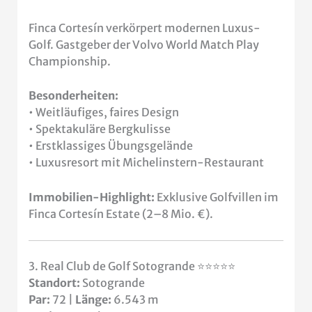
Finca Cortesín verkörpert modernen Luxus-
Golf. Gastgeber der Volvo World Match Play
Championship.
Besonderheiten:
• Weitläufiges, faires Design
• Spektakuläre Bergkulisse
• Erstklassiges Übungsgelände
• Luxusresort mit Michelinstern-Restaurant
Immobilien-Highlight:
Exklusive Golfvillen im
Finca Cortesín Estate (2–8 Mio. €).
3. Real Club de Golf Sotogrande ⭐⭐⭐⭐⭐
Standort:
Sotogrande
Par:
72 |
Länge:
6.543 m