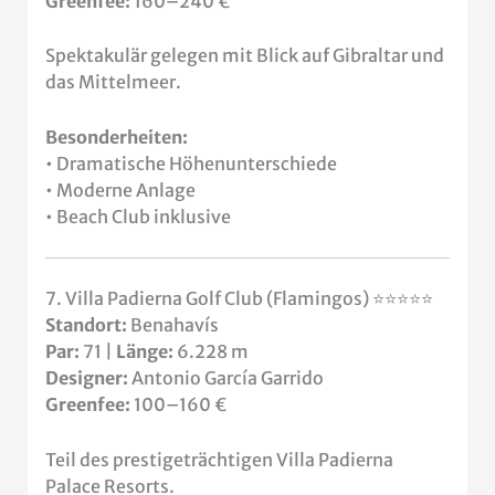
Greenfee:
160–240 €
Spektakulär gelegen mit Blick auf Gibraltar und
das Mittelmeer.
Besonderheiten:
• Dramatische Höhenunterschiede
• Moderne Anlage
• Beach Club inklusive
7. Villa Padierna Golf Club (Flamingos) ⭐⭐⭐⭐⭐
Standort:
Benahavís
Par:
71 |
Länge:
6.228 m
Designer:
Antonio García Garrido
Greenfee:
100–160 €
Teil des prestigeträchtigen Villa Padierna
Palace Resorts.