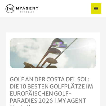
Zum
Inhalt
springen
GOLF AN DER COSTA DEL SOL:
DIE 10 BESTEN GOLFPLÄTZE IM
EUROPÄISCHEN GOLF-
PARADIES 2026 | MY AGENT