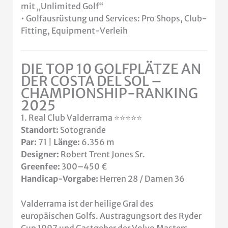
mit „Unlimited Golf“
• Golfausrüstung und Services: Pro Shops, Club-
Fitting, Equipment-Verleih
DIE TOP 10 GOLFPLÄTZE AN
DER COSTA DEL SOL –
CHAMPIONSHIP-RANKING
2025
1. Real Club Valderrama ⭐⭐⭐⭐⭐
Standort:
Sotogrande
Par:
71 |
Länge:
6.356 m
Designer:
Robert Trent Jones Sr.
Greenfee:
300–450 €
Handicap-Vorgabe:
Herren 28 / Damen 36
Valderrama ist der heilige Gral des
europäischen Golfs. Austragungsort des Ryder