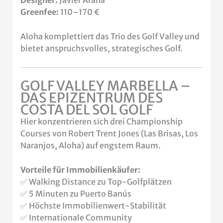
Greenfee:
110–170 €
Aloha komplettiert das Trio des Golf Valley und
bietet anspruchsvolles, strategisches Golf.
GOLF VALLEY MARBELLA –
DAS EPIZENTRUM DES
COSTA DEL SOL GOLF
Hier konzentrieren sich drei Championship
Courses von Robert Trent Jones (Las Brisas, Los
Naranjos, Aloha) auf engstem Raum.
Vorteile für Immobilienkäufer:
✅ Walking Distance zu Top-Golfplätzen
✅ 5 Minuten zu Puerto Banús
✅ Höchste Immobilienwert-Stabilität
✅ Internationale Community