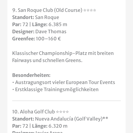
9. San Roque Club (Old Course) ⭐⭐⭐⭐
Standort:
San Roque
Par:
72 |
Länge:
6.385 m
Designer:
Dave Thomas
Greenfee:
100–160 €
Klassischer Championship-Platz mit breiten
Fairways und schnellen Greens.
Besonderheiten:
• Austragungsort vieler European Tour Events
• Erstklassige Trainingsmöglichkeiten
10. Aloha Golf Club ⭐⭐⭐⭐
Standort:
Nueva Andalucía (Golf Valley)**
Par:
72 |
Länge:
6.320 m
Designer:
Javier Arana