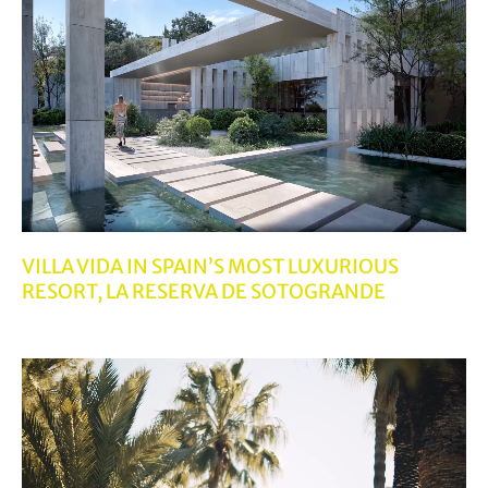
VILLA VIDA IN SPAIN’S MOST LUXURIOUS
RESORT, LA RESERVA DE SOTOGRANDE