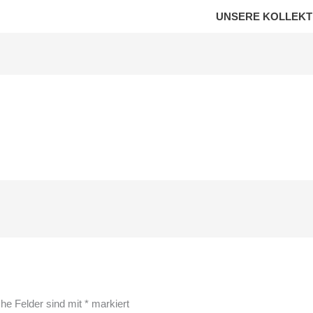
UNSERE KOLLEKT
che Felder sind mit
*
markiert