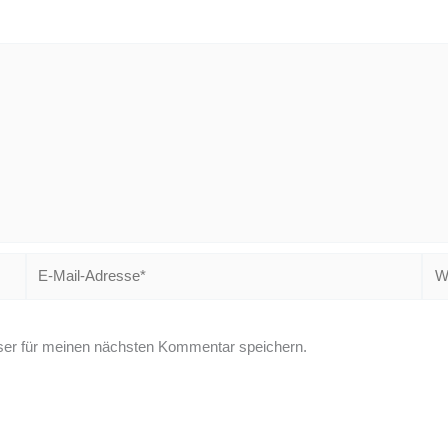
E-
Web
Mail-
Adresse*
er für meinen nächsten Kommentar speichern.