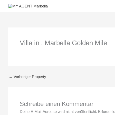
Zum
Inhalt
springen
Villa in , Marbella Golden Mile
←
Vorheriger Property
Schreibe einen Kommentar
Deine E-Mail-Adresse wird nicht veröffentlicht.
Erforderli