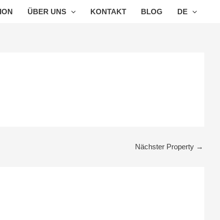
ION
ÜBER UNS
KONTAKT
BLOG
DE
Nächster Property
→