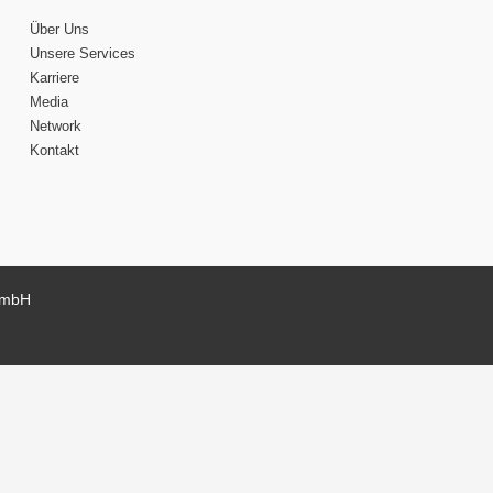
Über Uns
Unsere Services
Karriere
Media
Network
Kontakt
GmbH
 Sie einen persönli