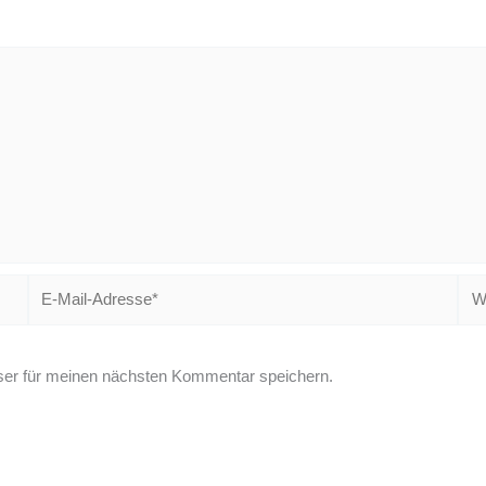
E-
Web
Mail-
Adresse*
er für meinen nächsten Kommentar speichern.