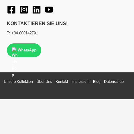
KONTAKTIEREN SIE UNS!
T: +34 600142791
WhatsApp
Unsere Kollektion
Über Uns
Kontakt
Impressum
Blog
Datenschutz
chen Termin!