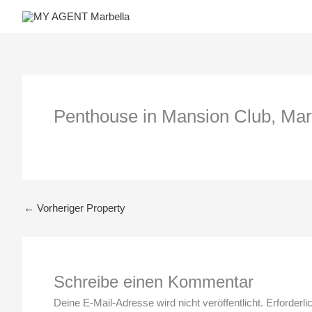
Zum
Inhalt
springen
Penthouse in Mansion Club, Mar
←
Vorheriger Property
Schreibe einen Kommentar
Deine E-Mail-Adresse wird nicht veröffentlicht.
Erforderli