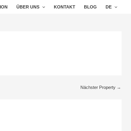
ION
ÜBER UNS
KONTAKT
BLOG
DE
Nächster Property
→