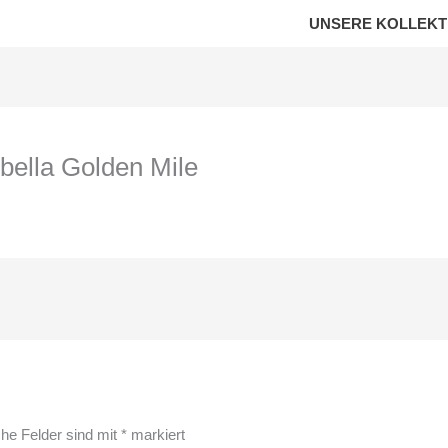
UNSERE KOLLEKT
bella Golden Mile
che Felder sind mit
*
markiert